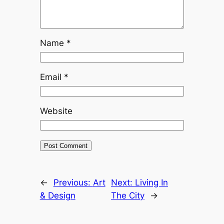
Name
*
Email
*
Website
←
Previous:
Art
Next:
Living In
& Design
The City
→