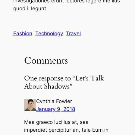
Investigationes erunt lectores legere me lius
quod ii legunt.
Fashion
Technology
Travel
Comments
One response to “Let’s Talk
About Shadows”
Cynthia Fowler
January 9, 2018
Mea graeco lucilius at, sea
imperdiet percipitur an, tale Eum in