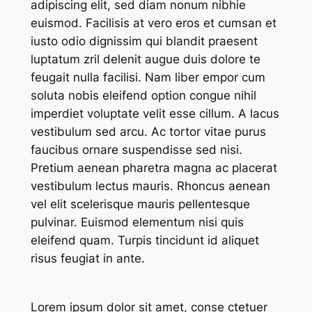
adipiscing elit, sed diam nonum nibhie
euismod. Facilisis at vero eros et cumsan et
iusto odio dignissim qui blandit praesent
luptatum zril delenit augue duis dolore te
feugait nulla facilisi. Nam liber empor cum
soluta nobis eleifend option congue nihil
imperdiet voluptate velit esse cillum. A lacus
vestibulum sed arcu. Ac tortor vitae purus
faucibus ornare suspendisse sed nisi.
Pretium aenean pharetra magna ac placerat
vestibulum lectus mauris. Rhoncus aenean
vel elit scelerisque mauris pellentesque
pulvinar. Euismod elementum nisi quis
eleifend quam. Turpis tincidunt id aliquet
risus feugiat in ante.
Lorem ipsum dolor sit amet, conse ctetuer