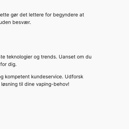
tte gør det lettere for begyndere at
 uden besvær.
este teknologier og trends. Uanset om du
for dig.
 og kompetent kundeservice. Udforsk
 løsning til dine vaping-behov!