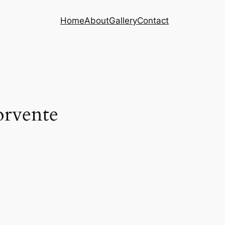
Home
About
Gallery
Contact
orvente