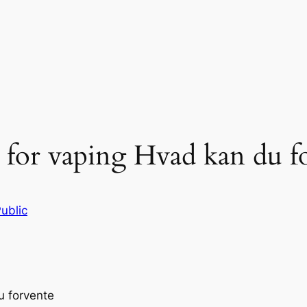
 for vaping Hvad kan du f
ublic
u forvente