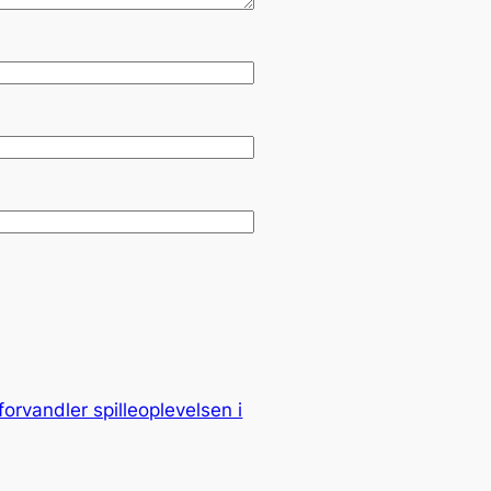
orvandler spilleoplevelsen i