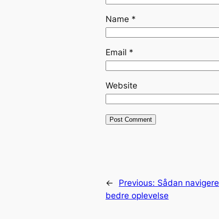
Name
*
Email
*
Website
←
Previous:
Sådan navigerer
bedre oplevelse