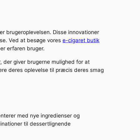
rer brugeroplevelsen. Disse innovationer
lse. Ved at besøge vores
e-cigaret butik
r erfaren bruger.
 der giver brugerne mulighed for at
ere deres oplevelse til præcis deres smag
enterer med nye ingredienser og
inationer til dessertlignende