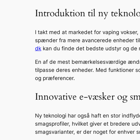
Introduktion til ny teknol
I takt med at markedet for vaping vokser,
spænder fra mere avancerede enheder til
dk
kan du finde det bedste udstyr og de 
En af de mest bemærkelsesværdige ændring
tilpasse deres enheder. Med funktioner s
og præferencer.
Innovative e-væsker og sm
Ny teknologi har også haft en stor indfl
smagsprofiler, hvilket giver et bredere ud
smagsvarianter, er der noget for enhver 