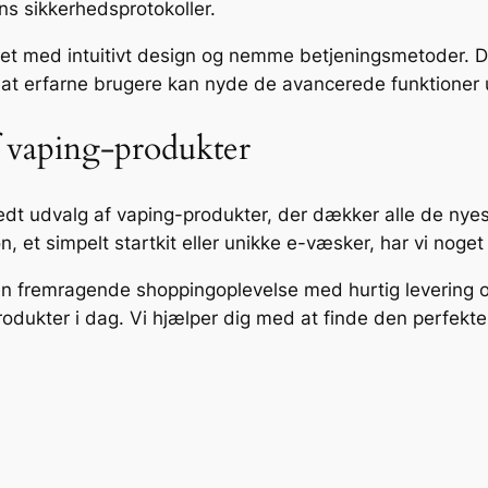
s sikkerhedsprotokoller.
et med intuitivt design og nemme betjeningsmetoder. De
at erfarne brugere kan nyde de avancerede funktioner
f vaping-produkter
bredt udvalg af vaping-produkter, der dækker alle de ny
, et simpelt startkit eller unikke e-væsker, har vi noget 
r en fremragende shoppingoplevelse med hurtig levering
rodukter i dag. Vi hjælper dig med at finde den perfekte