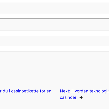
 du i casinoetikette for en
Next:
Hvordan teknologi f
casinoer
→