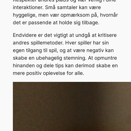
interaktioner. Små samtaler kan være
hyggelige, men vær opmærksom på, hvornår
det er passende at holde sig tilbage.
Endvidere er det vigtigt at undgå at kritisere
andres spillemetoder. Hver spiller har sin
egen tilgang til spil, og at være negativ kan
skabe en ubehagelig stemning. At opmuntre
hinanden og dele tips kan derimod skabe en
mere positiv oplevelse for alle.