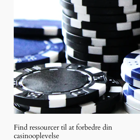
Find ressourcer til at forbedre din
casinooplevelse