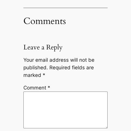
Comments
Leave a Reply
Your email address will not be
published.
Required fields are
marked
*
Comment
*