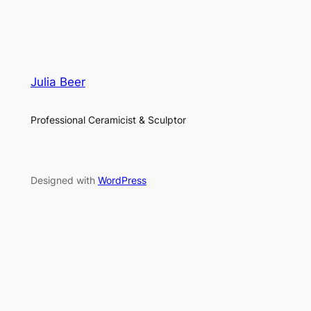
Julia Beer
Professional Ceramicist & Sculptor
Designed with
WordPress