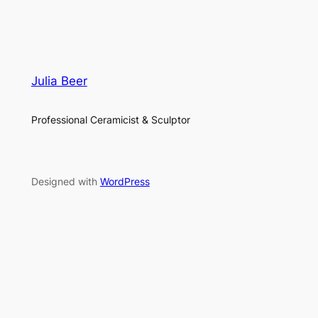
Julia Beer
Professional Ceramicist & Sculptor
Designed with
WordPress