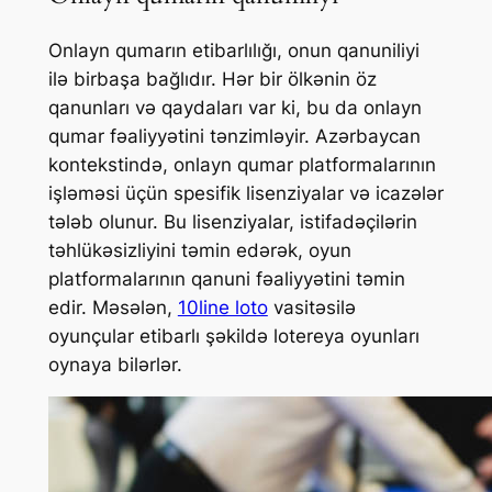
Onlayn qumarın etibarlılığı, onun qanuniliyi
ilə birbaşa bağlıdır. Hər bir ölkənin öz
qanunları və qaydaları var ki, bu da onlayn
qumar fəaliyyətini tənzimləyir. Azərbaycan
kontekstində, onlayn qumar platformalarının
işləməsi üçün spesifik lisenziyalar və icazələr
tələb olunur. Bu lisenziyalar, istifadəçilərin
təhlükəsizliyini təmin edərək, oyun
platformalarının qanuni fəaliyyətini təmin
edir. Məsələn,
10line loto
vasitəsilə
oyunçular etibarlı şəkildə lotereya oyunları
oynaya bilərlər.