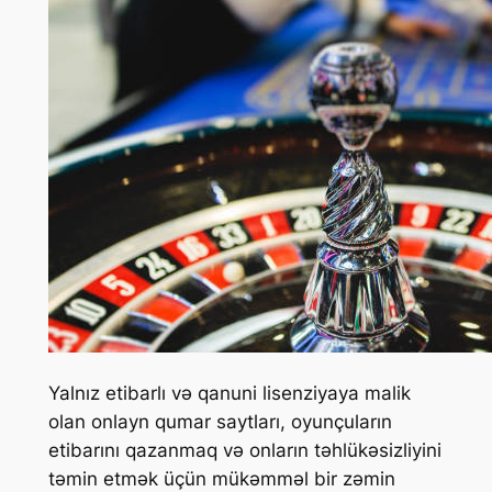
Yalnız etibarlı və qanuni lisenziyaya malik
olan onlayn qumar saytları, oyunçuların
etibarını qazanmaq və onların təhlükəsizliyini
təmin etmək üçün mükəmməl bir zəmin