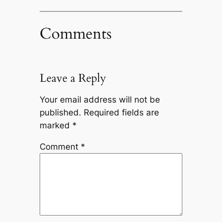
Comments
Leave a Reply
Your email address will not be
published.
Required fields are
marked
*
Comment
*