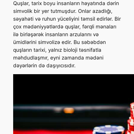
Quşlar, tarix boyu insanların həyatında dərin
simvolik bir yer tutmuşdur. Onlar azadlığı,
səyahəti və ruhun yüceliyini təmsil edirlər. Bir
çox mədəniyyətlərdə quşlar, fərqli mənaları
ilə birləşərək insanların arzularını və
ümidlərini simvolizə edir. Bu səbəbdən
quşların tarixi, yalnız bioloji təsnifatla
məhdudlaşmır, eyni zamanda mədəni
dəyərlərin də daşıyıcısıdır.