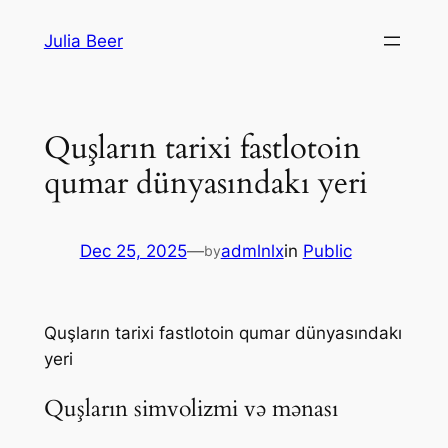
Skip
Julia Beer
to
content
Quşların tarixi fastlotoin
qumar dünyasındakı yeri
Dec 25, 2025
—
admlnlx
in
Public
by
Quşların tarixi fastlotoin qumar dünyasındakı
yeri
Quşların simvolizmi və mənası