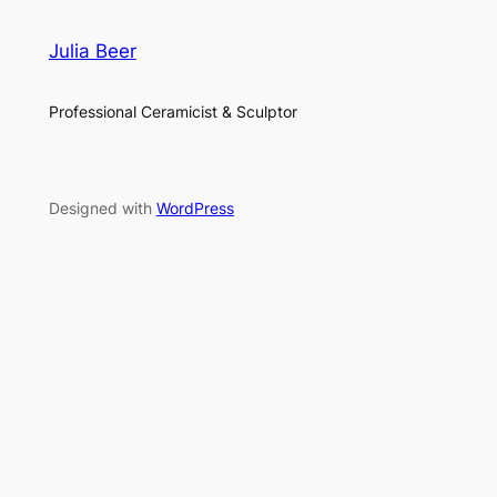
Julia Beer
Professional Ceramicist & Sculptor
Designed with
WordPress